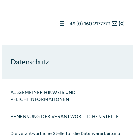
Zum
Inhalt
springen
mail
Inst
+49 (0) 160 2177779
Datenschutz
ALLGEMEINER HINWEIS UND
PFLICHTINFORMATIONEN
BENENNUNG DER VERANTWORTLICHEN STELLE
Die verantwortliche Stelle für die Datenverarbeitung